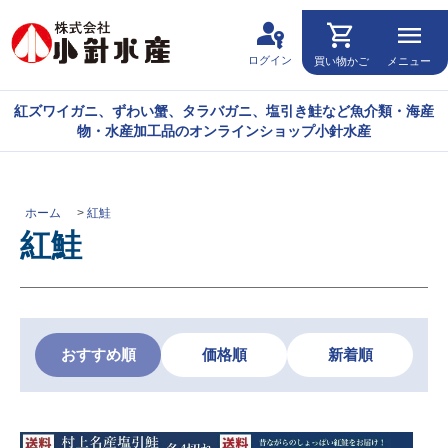
passkey
shopping_cart
menu
ログイン
買い物かご
メニュー
紅ズワイガニ、ずわい蟹、タラバガニ、塩引き鮭など魚介類・海産
物・水産加工品のオンラインショップ小針水産
ホーム
>
紅鮭
紅鮭
おすすめ順
価格順
新着順