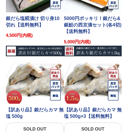
銀だら塩糀漬け 切り身10
5000円ポッキリ！銀だら&
切れ【送料無料】
銀鮭の西京漬セット(各4切)
【送料無料】
4,500円(内税)
5,000円(内税)
【訳あり品】銀だらカマ 無
【訳あり品】銀だらカマ 無
塩 500g
塩 500g×3【送料無料】
SOLD OUT
SOLD OUT