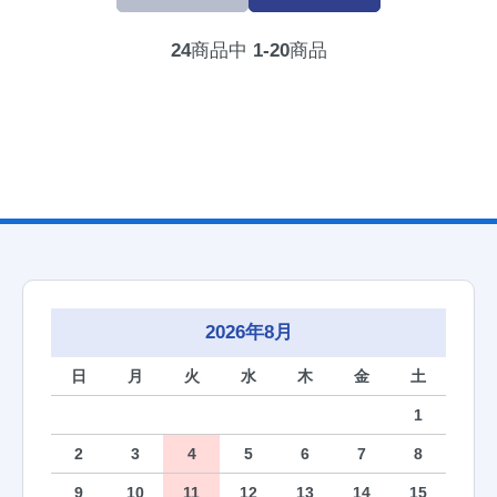
24
商品中
1-20
商品
2026年8月
日
月
火
水
木
金
土
1
2
3
4
5
6
7
8
9
10
11
12
13
14
15