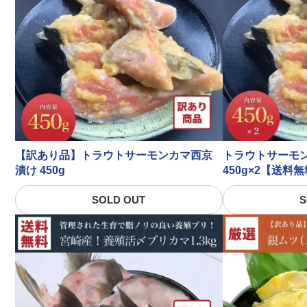
【訳あり品】トラウトサーモンカマ西京
トラウトサーモ
漬け 450g
450g×2【送料
SOLD OUT
S