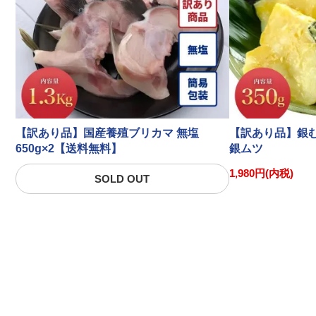
【訳あり品】国産養殖ブリカマ 無塩
【訳あり品】銀む
650g×2【送料無料】
銀ムツ
1,980円(内税)
SOLD OUT