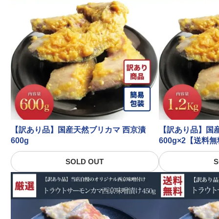
【訳あり品】国産天然ブリカマ 西京漬
【訳あり品】国産
600g
600g×2【送料
SOLD OUT
S