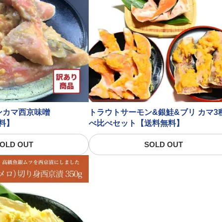
ンカマ西京味噌
トラウトサーモン&銀鮭&ブリ カマ3
無料】
べ比べセット【送料無料】
OLD OUT
SOLD OUT