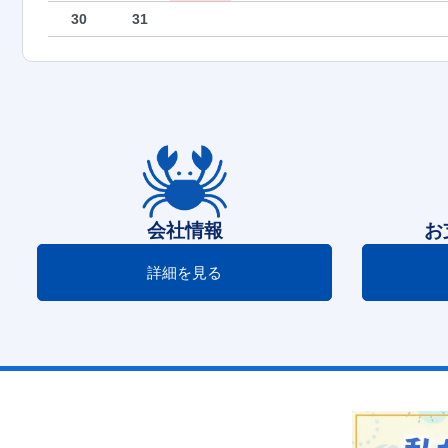
30
31
会社情報
お
詳細を見る