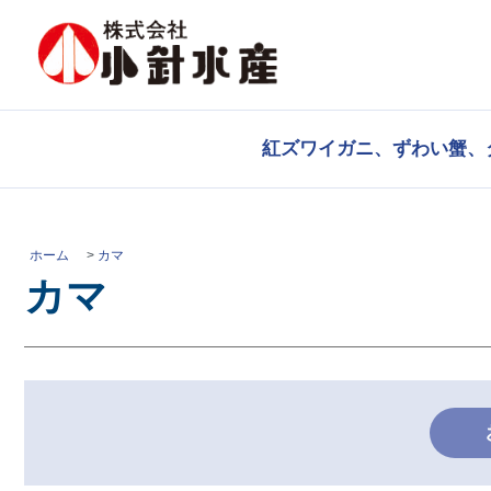
紅ズワイガニ、ずわい蟹、
ホーム
>
カマ
カマ