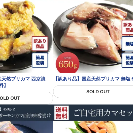
天然ブリカマ 西京漬
【訳あり品】国産天然ブリカマ 無塩 6
無料】
SOLD OUT
OLD OUT