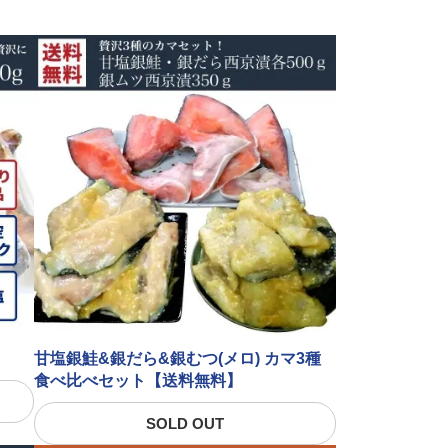
甘塩銀鮭&銀だら&銀むつ(メロ) カマ3種
食べ比べセット【送料無料】
SOLD OUT