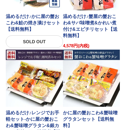
温めるだけ♪かに屋の蟹お
温めるだけ♪蟹屋の蟹おこ
こわ&鮭の焼き漬けセット
わ&サバ味噌煮&かれい煮
【送料無料】
付け&エビチリセット【送
料無料】
SOLD OUT
4,578円(内税)
温めるだけ♪レンジでお手
かに屋の蟹おこわ&蟹味噌
軽セット-かに屋の蟹おこ
グラタンセット【送料無
わ&蟹味噌グラタン&銀カ
料】