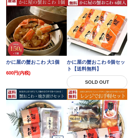
かに屋の蟹おこわ 大1個
かに屋の蟹おこわ 6個セッ
ト【送料無料】
600円(内税)
SOLD OUT