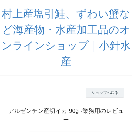
村上産塩引鮭、ずわい蟹な
ど海産物・水産加工品のオ
ンラインショップ｜小針水
産
ショップへ戻る
アルゼンチン産切イカ 90g -業務用のレビュ
ー