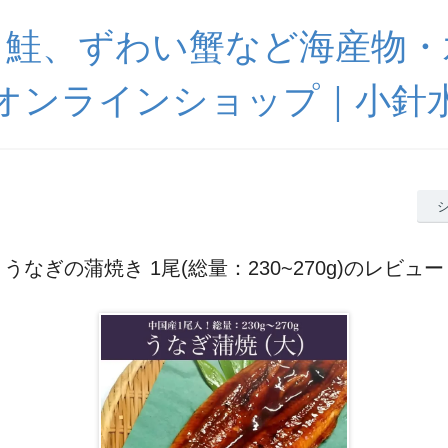
引鮭、ずわい蟹など海産物・
オンラインショップ｜小針
うなぎの蒲焼き 1尾(総量：230~270g)のレビュー