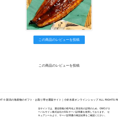
この商品のレビューを投稿
この商品のレビューを投稿
GHT © 新潟の海産物のギフト・お取り寄せ通販サイト｜小針水産オンラインショップ ALL RIGHTS RE
当サイトでは、通信情報の暗号化と実在性の証明のため、GMOグロ
ーバルサイン株式会社のSSLサーバ証明書を使用しております。 セ
キュアシールより、サーバ証明書の検証結果をご確認ください。