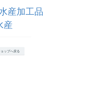
水産加工品
水産
ショップへ戻る