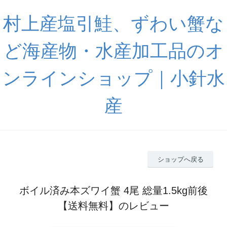
村上産塩引鮭、ずわい蟹な
ど海産物・水産加工品のオ
ンラインショップ｜小針水
産
ショップへ戻る
ボイル済み本ズワイ蟹 4尾 総量1.5kg前後
【送料無料】のレビュー