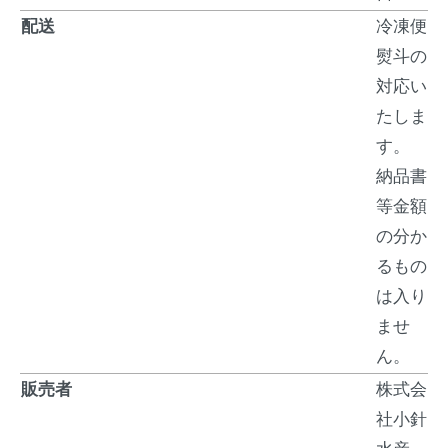
配送
冷凍便
熨斗の
対応い
たしま
す。
納品書
等金額
の分か
るもの
は入り
ませ
ん。
販売者
株式会
社小針