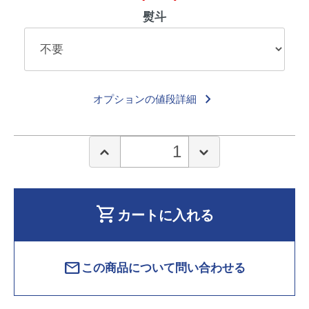
熨斗
keyboard_arrow_right
オプションの値段詳細
shopping_cart
カートに入れる
mail
この商品について問い合わせる