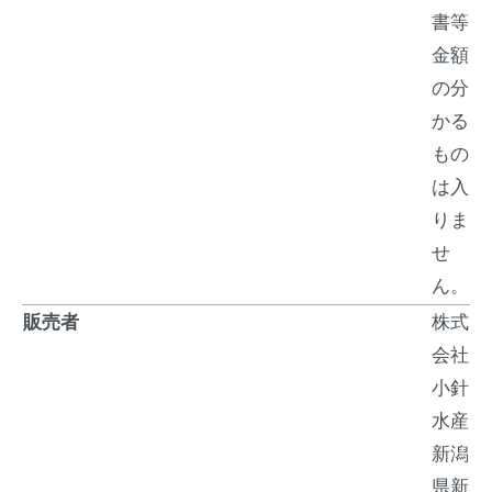
書等
金額
の分
かる
もの
は入
りま
せ
ん。
販売者
株式
会社
小針
水産
新潟
県新