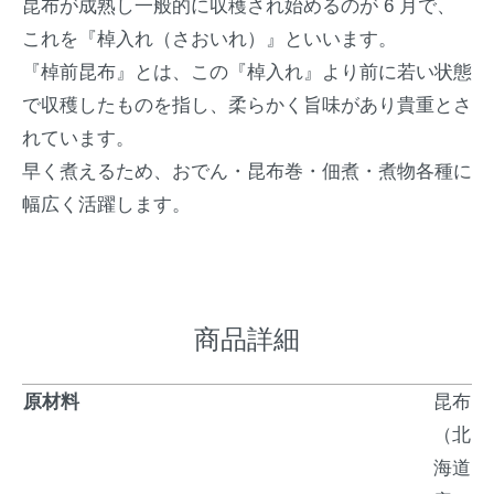
昆布が成熟し一般的に収穫され始めるのが 6 月で、
これを『棹入れ（さおいれ）』といいます。
『棹前昆布』とは、この『棹入れ』より前に若い状態
で収穫したものを指し、柔らかく旨味があり貴重とさ
れています。
早く煮えるため、おでん・昆布巻・佃煮・煮物各種に
幅広く活躍します。
商品詳細
原材料
昆布
（北
海道