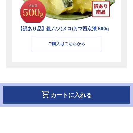
【訳あり品】銀ムツ(メロ)カマ西京漬 500g
ご購入はこちらから
shopping_cart
カートに入れる