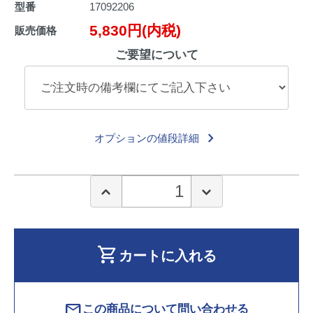
型番
17092206
5,830円(内税)
販売価格
ご要望について
keyboard_arrow_right
オプションの値段詳細
shopping_cart
カートに入れる
mail
この商品について問い合わせる