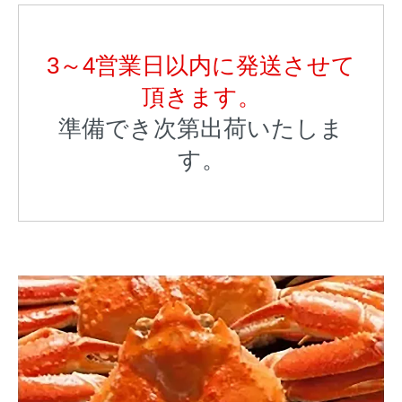
3～4営業日以内に発送させて
頂きます。
準備でき次第出荷いたしま
す。