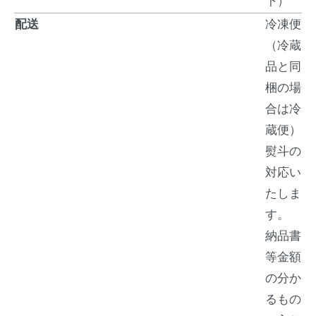
下）
配送
冷凍便
（冷蔵
品と同
梱の場
合は冷
蔵便）
熨斗の
対応い
たしま
す。
納品書
等金額
の分か
るもの