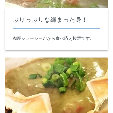
ぷりっぷりな締まった身！
肉厚シューシーだから食べ応え抜群です。