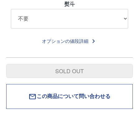
熨斗
keyboard_arrow_right
オプションの値段詳細
SOLD OUT
mail
この商品について問い合わせる