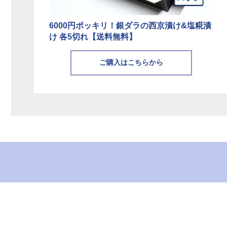
6000円ポッキリ！銀ダラの西京漬け&塩糀漬
け 各5切れ【送料無料】
ご購入はこちらから