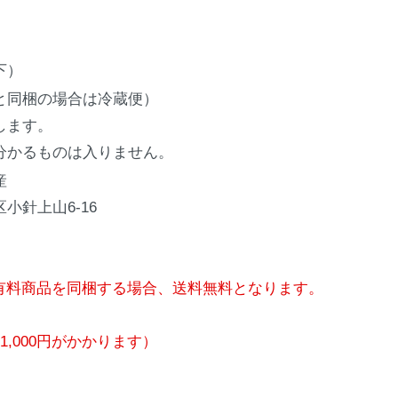
下）
と同梱の場合は冷蔵便）
します。
分かるものは入りません。
産
小針上山6-16
有料商品を同梱する場合、送料無料となります。
,000円がかかります）