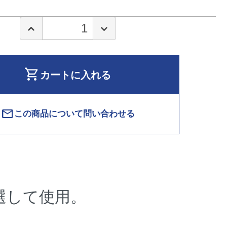
shopping_cart
カートに入れる
mail
この商品について問い合わせる
選して使用。