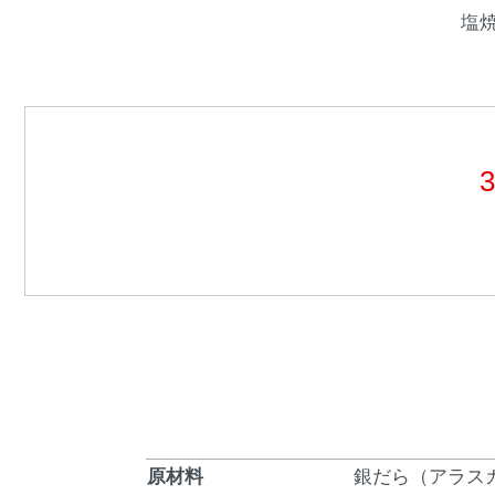
塩
原材料
銀だら（アラス