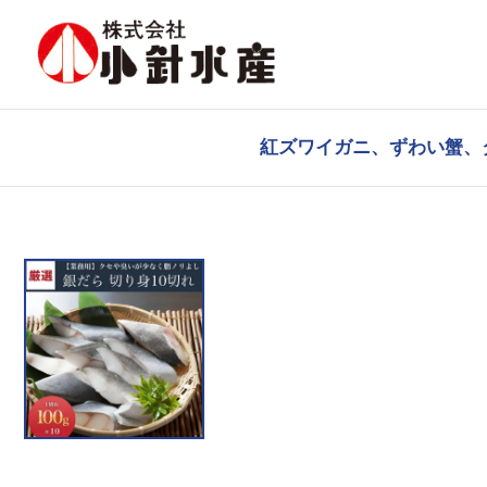
紅ズワイガニ、ずわい蟹、