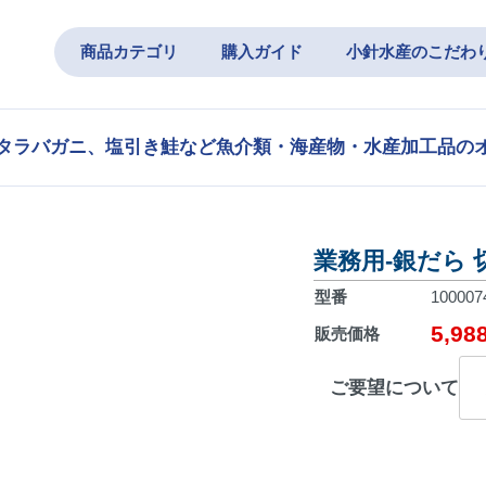
商品カテゴリ
購入ガイド
小針水産のこだわ
タラバガニ、塩引き鮭など魚介類・海産物・水産加工品の
業務用-銀だら 切
型番
100007
5,9
販売価格
ご要望について