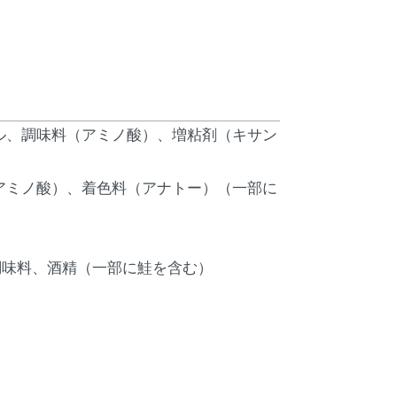
ル、調味料（アミノ酸）、増粘剤（キサン
アミノ酸）、着色料（アナトー）（一部に
調味料、酒精（一部に鮭を含む）