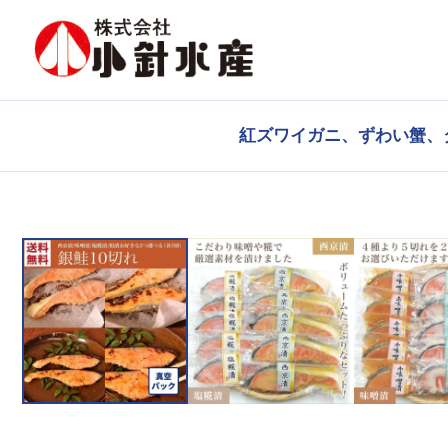
紅ズワイガニ、ずわい蟹、