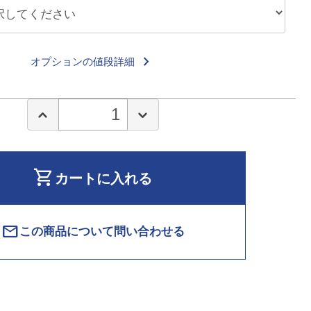
keyboard_arrow_right
オプションの値段詳細
shopping_cart
カートに入れる
mail
この商品について問い合わせる