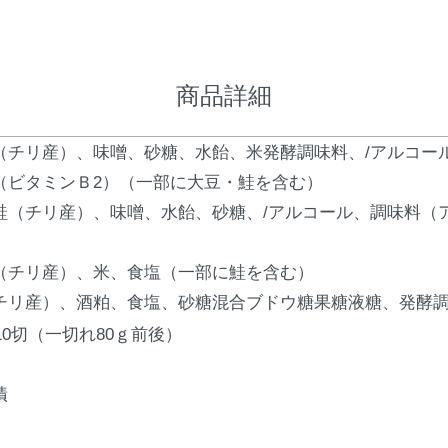
商品詳細
（チリ産）、味噌、砂糖、水飴、米発酵調味料、/アルコー
（ビタミンＢ2）（一部に大豆・鮭を含む）
鮭（チリ産）、味噌、水飴、砂糖、/アルコール、調味料（
）
（チリ産）、米、食塩（一部に鮭を含む）
チリ産）、酒粕、食塩、砂糖混合ブドウ糖果糖液糖、発酵
10切（一切れ80ｇ前後）
漬