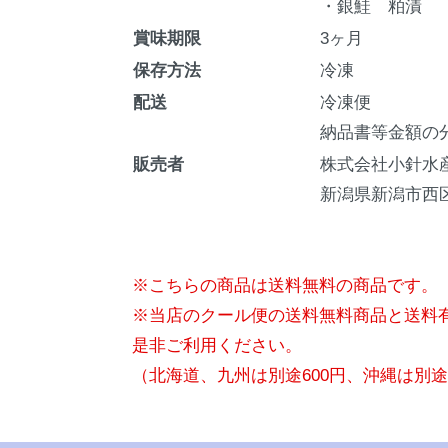
・銀鮭 粕漬
賞味期限
3ヶ月
保存方法
冷凍
配送
冷凍便
納品書等金額の
販売者
株式会社小針水
新潟県新潟市西区
※こちらの商品は送料無料の商品です。
※当店のクール便の送料無料商品と送料
是非ご利用ください。
（北海道、九州は別途600円、沖縄は別途1