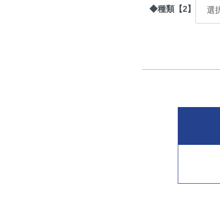
◆種類【2】