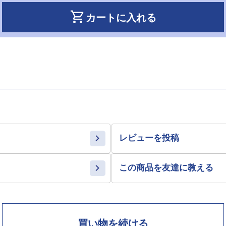
shopping_cart
カートに入れる
レビューを投稿
この商品を友達に教える
買い物を続ける