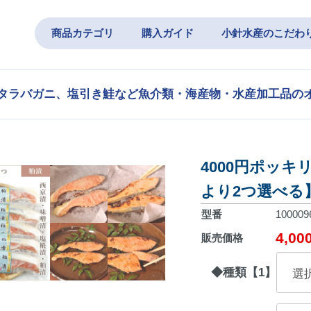
商品カテゴリ
購入ガイド
小針水産のこだわ
タラバガニ、塩引き鮭など魚介類・海産物・水産加工品の
4000円ポッキ
より2つ選べる
型番
100009
4,0
販売価格
◆種類【1】