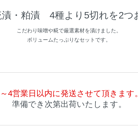
漬・粕漬 4種より5切れを2
こだわり味噌や糀で厳選素材を漬けました。
ボリュームたっぷりなセットです。
3～4営業日以内に発送させて頂きます
準備でき次第出荷いたします。