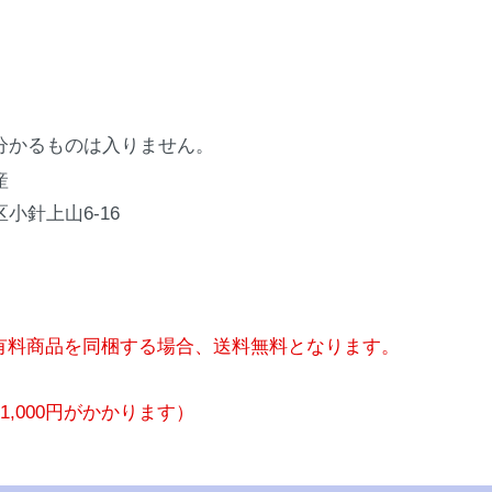
分かるものは入りません。
産
小針上山6-16
有料商品を同梱する場合、送料無料となります。
,000円がかかります）