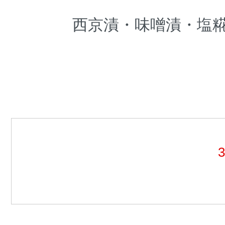
西京漬・味噌漬・塩糀