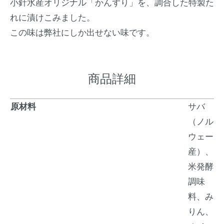
小針水産オリジナル「かんずり」を、調合した特製た
れに漬けこみました。
この味は弊社にしか出せない味です。
商品詳細
原材料
サバ
（ノル
ウェー
産）、
米発酵
調味
料、み
りん、