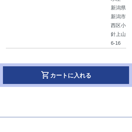
新潟県
新潟市
西区小
針上山
6-16
shopping_cart
カートに入れる