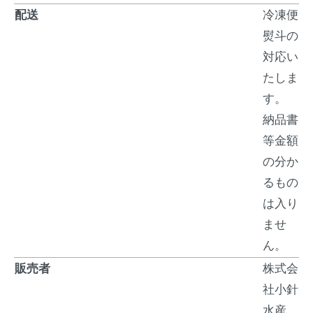
配送
冷凍便
熨斗の
対応い
たしま
す。
納品書
等金額
の分か
るもの
は入り
ませ
ん。
販売者
株式会
社小針
水産