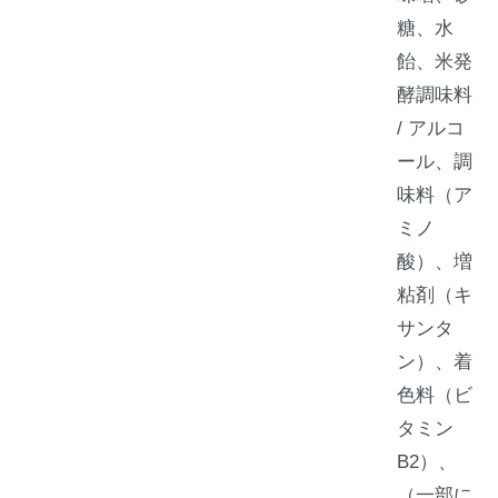
糖、水
飴、米発
酵調味料
/ アルコ
ール、調
味料（ア
ミノ
酸）、増
粘剤（キ
サンタ
ン）、着
色料（ビ
タミン
B2）、
（一部に