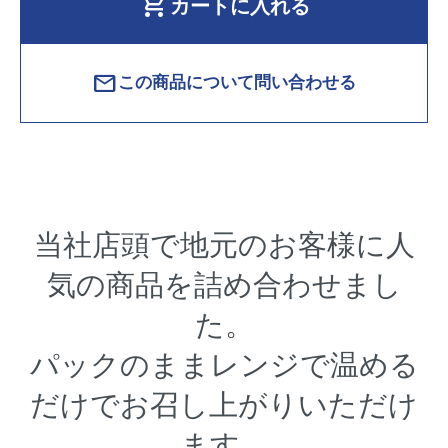
shopping_cart
カートに入れる
mail
この商品について問い合わせる
当社店頭で地元のお客様に人
気の商品を詰め合わせまし
た。
パックのままレンジで温める
だけでお召し上がりいただけ
ます。