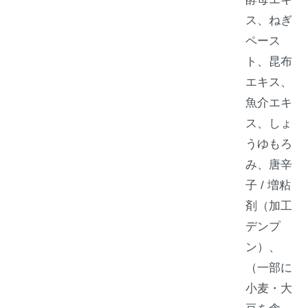
ス、ねぎ
ペース
ト、昆布
エキス、
魚介エキ
ス、しょ
うゆもろ
み、唐辛
子 / 増粘
剤（加工
デンプ
ン）、
（一部に
小麦・大