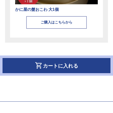
かに屋の蟹おこわ 大1個
ご購入はこちらから
shopping_cart
カートに入れる