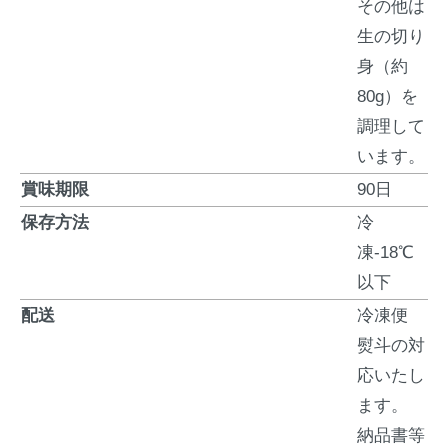
その他は
生の切り
身（約
80g）を
調理して
います。
賞味期限
90日
保存方法
冷
凍-18℃
以下
配送
冷凍便
熨斗の対
応いたし
ます。
納品書等