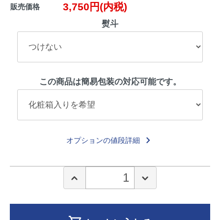
3,750円(内税)
販売価格
熨斗
この商品は簡易包装の対応可能です。
keyboard_arrow_right
オプションの値段詳細