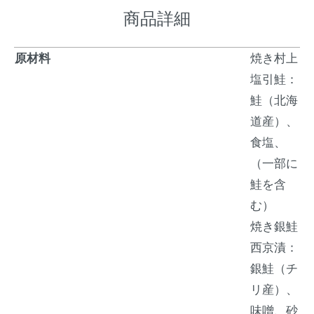
商品詳細
原材料
焼き村上
塩引鮭：
鮭（北海
道産）、
食塩、
（一部に
鮭を含
む）
焼き銀鮭
西京漬：
銀鮭（チ
リ産）、
味噌、砂