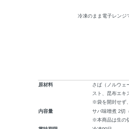
冷凍のまま電子レンジで
原材料
さば（ノルウェ
スト、昆布エキ
※袋を開封せず
内容量
サバ味噌煮 2切（
※本商品は生の