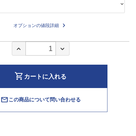
keyboard_arrow_right
オプションの値段詳細
shopping_cart
カートに入れる
mail
この商品について問い合わせる