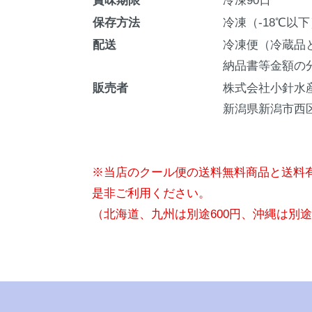
賞味期限
冷凍90日
保存方法
冷凍（-18℃以下
配送
冷凍便（冷蔵品
納品書等金額の
販売者
株式会社小針水
新潟県新潟市西区
※当店のクール便の送料無料商品と送料
是非ご利用ください。
（北海道、九州は別途600円、沖縄は別途1