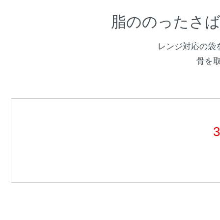
脂ののったさ
レンジ対応の袋
骨を