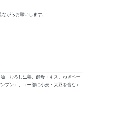
く見ながらお願いします。
醤油、おろし生姜、酵母エキス、ねぎペー
デンプン）、（一部に小麦・大豆を含む）