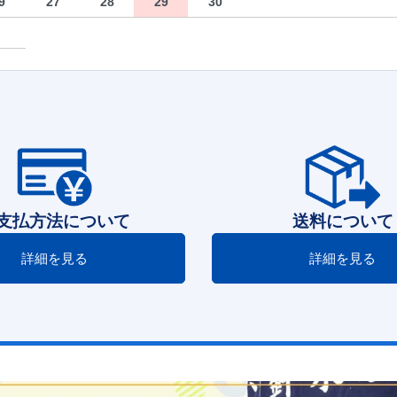
9
27
28
29
30
支払方法について
送料について
詳細を見る
詳細を見る