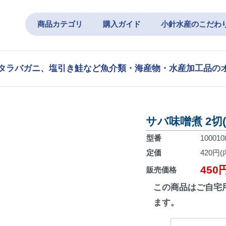
商品カテゴリ
購入ガイド
小針水産のこだわ
タラバガニ、塩引き鮭など魚介類・海産物・水産加工品の
サバ味噌煮 2切(
型番
100010
定価
420円(
450
販売価格
この商品はご自宅
ます。