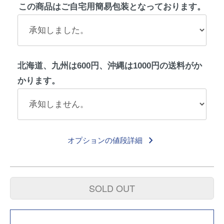
この商品はご自宅用簡易包装となっております。
北海道、九州は600円、沖縄は1000円の送料がか
かります。
keyboard_arrow_right
オプションの値段詳細
SOLD OUT