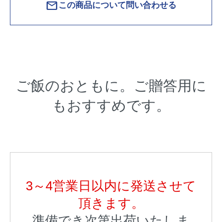
mail
この商品について問い合わせる
ご飯のおともに。ご贈答用に
もおすすめです。
3～4営業日以内に発送させて
頂きます。
準備でき次第出荷いたしま