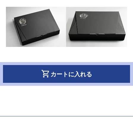
shopping_cart
カートに入れる