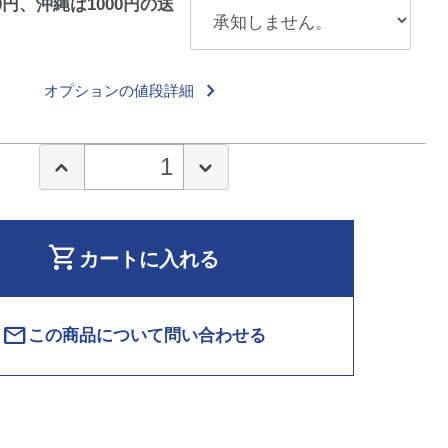
0円、沖縄は1000円の送
keyboard_arrow_right
オプションの値段詳細
shopping_cart
カートに入れる
mail
この商品について問い合わせる