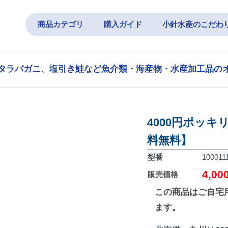
商品カテゴリ
購入ガイド
小針水産のこだわ
タラバガニ、塩引き鮭など魚介類・海産物・水産加工品の
4000円ポッキ
料無料】
型番
100011
4,0
販売価格
この商品はご自宅
ます。