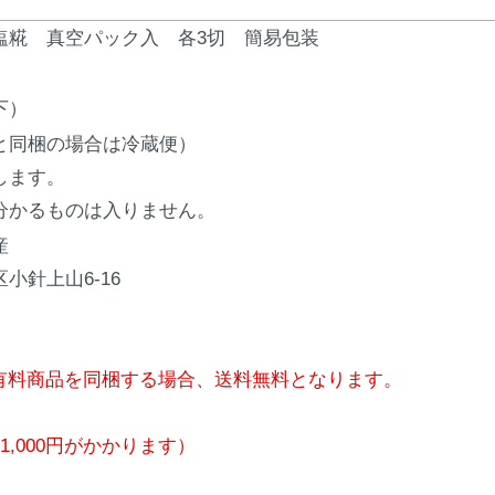
塩糀 真空パック入 各3切 簡易包装
下）
と同梱の場合は冷蔵便）
します。
分かるものは入りません。
産
小針上山6-16
有料商品を同梱する場合、送料無料となります。
,000円がかかります）