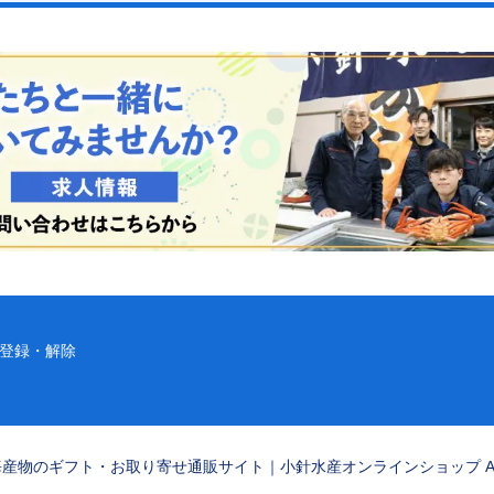
登録・解除
潟の海産物のギフト・お取り寄せ通販サイト｜小針水産オンラインショップ ALL RI