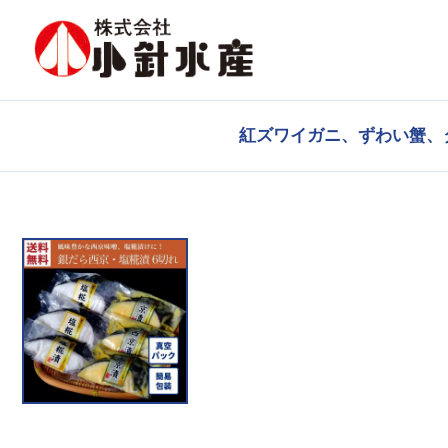
紅ズワイガニ、ずわい蟹、