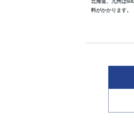
北海道、九州は60
料がかかります。