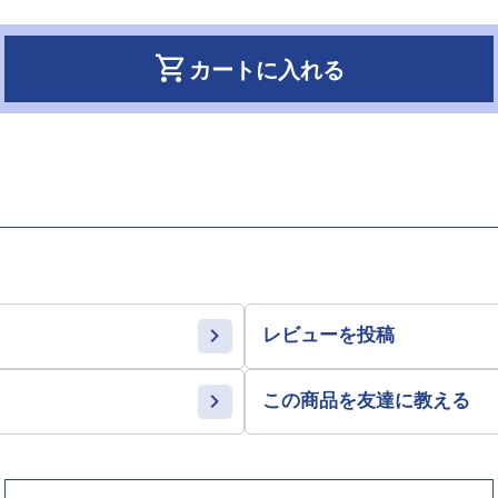
shopping_cart
カートに入れる
レビューを投稿
この商品を友達に教える